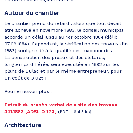
Autour du chantier
Le chantier prend du retard : alors que tout devait
âtre achevé en novembre 1883, le conseil municipal
accorde un délai jusqu’au 1er octobre 1884 (délib.
27.09.1884). Cependant, la vérification des travaux (fin
1883) souligne déjà la qualité des maçonneries.
La construction des préaux et des clôtures,
longtemps différée, sera exécutée en 1892 sur les
plans de Dulac et par le même entrepreneur, pour
un coût de 3 025 F.
Pour en savoir plus :
Extrait du procès-verbal de visite des travaux,
3.11.1883 [ADSL O 173]
(PDF – 614.5 ko)
Architecture