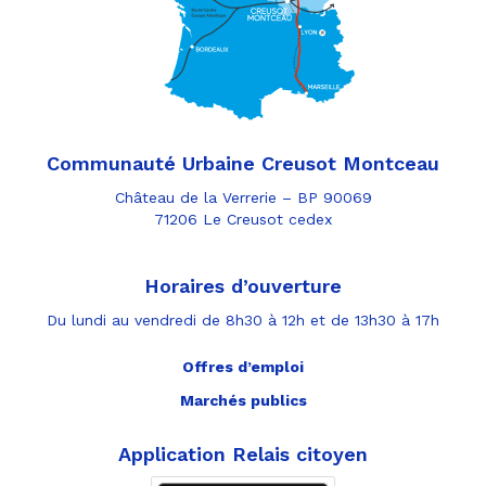
Communauté Urbaine Creusot Montceau
Château de la Verrerie – BP 90069
71206 Le Creusot cedex
Horaires d’ouverture
Du lundi au vendredi de 8h30 à 12h et de 13h30 à 17h
Offres d’emploi
Marchés publics
Application Relais citoyen