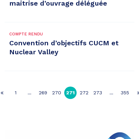
maitrise d’ouvrage déléguée
COMPTE RENDU
Convention d’objectifs CUCM et
Nuclear Valley
1
...
269
270
271
272
273
...
355
Page
précédente