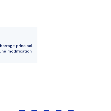
barrage principal
'une modification