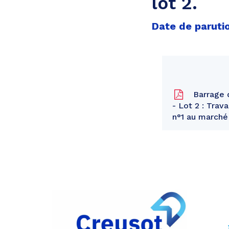
lot 2.
Date de parutio
Barrage d
- Lot 2 : Tra
n°1 au marché
Partager
sur
Partager