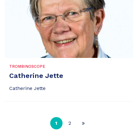
TROMBINOSCOPE
Catherine Jette
Catherine Jette
1
2
Page
suivante