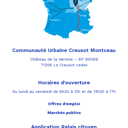
Communauté Urbaine Creusot Montceau
Château de la Verrerie – BP 90069
71206 Le Creusot cedex
Horaires d’ouverture
Du lundi au vendredi de 8h30 à 12h et de 13h30 à 17h
Offres d’emploi
Marchés publics
Application Relais citoyen