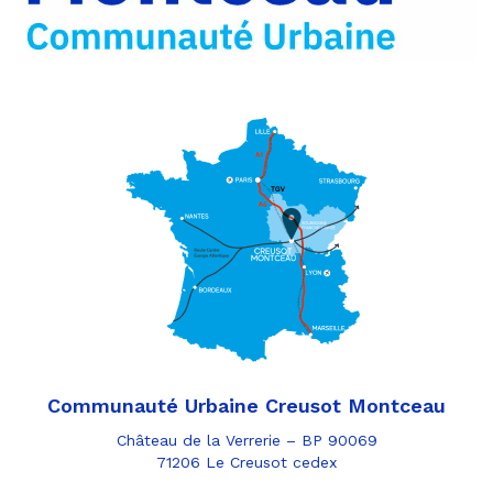
mail
Communauté Urbaine Creusot Montceau
Château de la Verrerie – BP 90069
71206 Le Creusot cedex