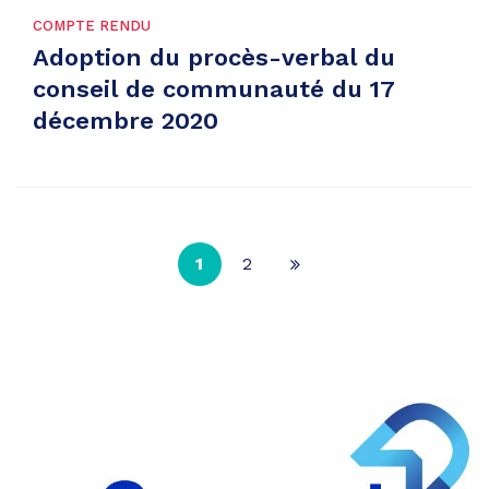
COMPTE RENDU
Adoption du procès-verbal du
conseil de communauté du 17
décembre 2020
1
2
Page
suivante