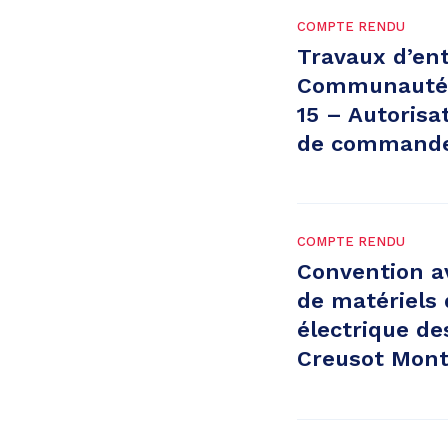
COMPTE RENDU
Travaux d’ent
Communauté U
15 – Autorisa
de commande 
COMPTE RENDU
Convention a
de matériels 
électrique d
Creusot Mon