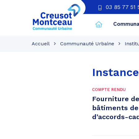
03 85 77 51 
Communau
CU
Creusot
Accueil
Communauté Urbaine
Instit
Montceau
Instance
COMPTE RENDU
Fourniture de
bâtiments de
d’accords-ca