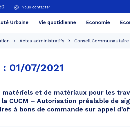
50
Nous contacter
té Urbaine
Vie quotidienne
Economie
Eco
ution
Actes administratifs
Conseil Communautaire
 :
01/07/2021
 matériels et de matériaux pour les tra
 la CUCM – Autorisation préalable de si
dres à bons de commande sur appel d’of