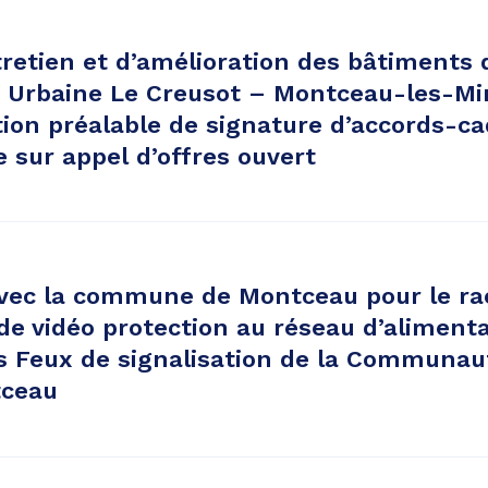
retien et d’amélioration des bâtiments 
rbaine Le Creusot – Montceau-les-Min
tion préalable de signature d’accords-c
sur appel d’offres ouvert
vec la commune de Montceau pour le r
de vidéo protection au réseau d’aliment
es Feux de signalisation de la Communau
tceau