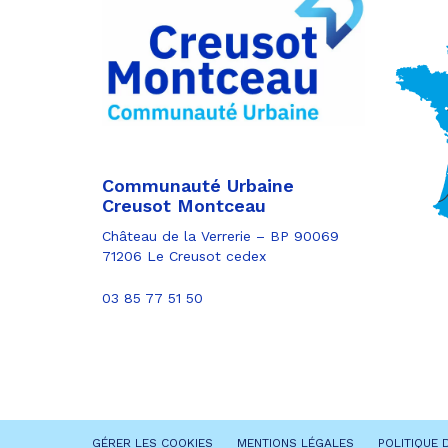
Communauté Urbaine
Creusot Montceau
Château de la Verrerie – BP 90069
71206 Le Creusot cedex
03 85 77 51 50
GÉRER LES COOKIES
MENTIONS LÉGALES
POLITIQUE 