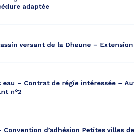
cédure adaptée
bassin versant de la Dheune – Extension
c eau – Contrat de régie intéressée – Au
ant n°2
 Convention d’adhésion Petites villes d