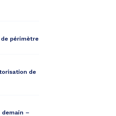
 de périmètre
torisation de
e demain –