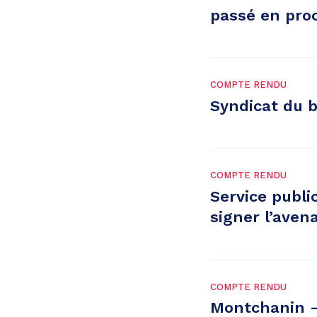
passé en pro
COMPTE RENDU
Syndicat du 
COMPTE RENDU
Service publi
signer l’aven
COMPTE RENDU
Montchanin –