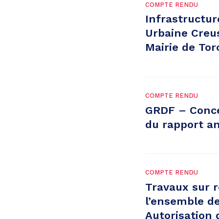
COMPTE RENDU
Infrastructu
Urbaine Creus
Mairie de Tor
COMPTE RENDU
GRDF – Conce
du rapport a
COMPTE RENDU
Travaux sur r
l’ensemble d
Autorisation