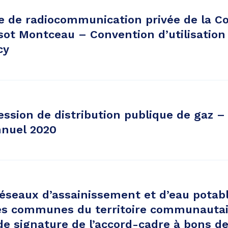
re de radiocommunication privée de la
ot Montceau – Convention d’utilisation 
cy
ssion de distribution publique de gaz –
nnuel 2020
éseaux d’assainissement et d’eau potab
es communes du territoire communautair
 de signature de l’accord-cadre à bons