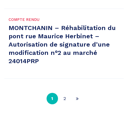
COMPTE RENDU
MONTCHANIN – Réhabilitation du
pont rue Maurice Herbinet –
Autorisation de signature d’une
modification n°2 au marché
24014PRP
1
2
Page
suivante