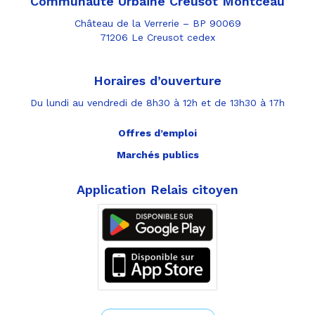
Communauté Urbaine Creusot Montceau
Château de la Verrerie – BP 90069
71206 Le Creusot cedex
Horaires d’ouverture
Du lundi au vendredi de 8h30 à 12h et de 13h30 à 17h
Offres d’emploi
Marchés publics
Application Relais citoyen