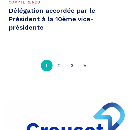
COMPTE RENDU
Délégation accordée par le
Président à la 10ème vice-
présidente
1
2
3
Page
suivante