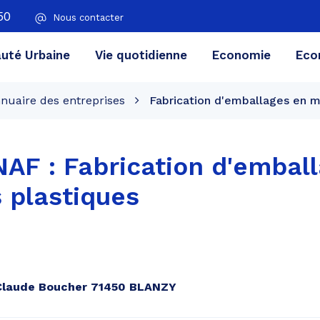
50
Nous contacter
té Urbaine
Vie quotidienne
Economie
Eco
nuaire des entreprises
Fabrication d'emballages en m
 NAF :
Fabrication d'embal
 plastiques
e Claude Boucher 71450 BLANZY