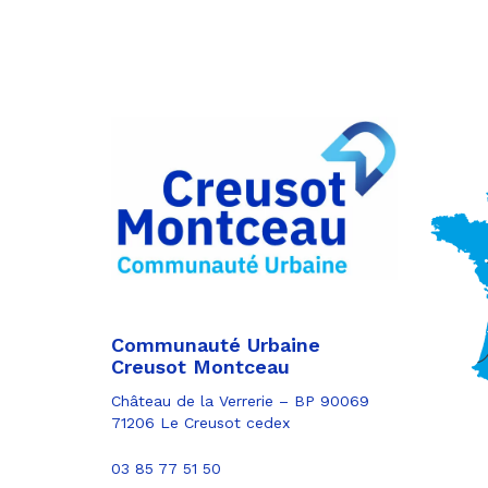
Communauté Urbaine
Creusot Montceau
Château de la Verrerie – BP 90069
71206 Le Creusot cedex
03 85 77 51 50