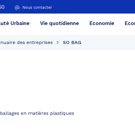
50
Nous contacter
té Urbaine
Vie quotidienne
Economie
Eco
nuaire des entreprises
SO BAG
ballages en matières plastiques