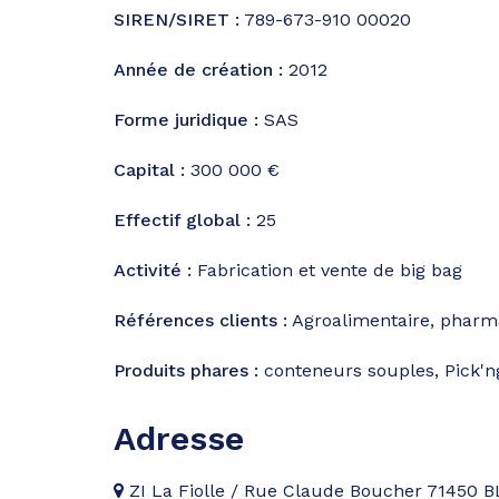
SIREN/SIRET :
789-673-910 00020
Année de création :
2012
Forme juridique :
SAS
Capital :
300 000 €
Effectif global :
25
Activité :
Fabrication et vente de big bag
Références clients :
Agroalimentaire, pharm
Produits phares :
conteneurs souples, Pick'n
Adresse
ZI La Fiolle / Rue Claude Boucher 71450 