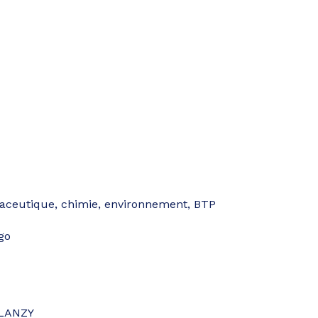
aceutique, chimie, environnement, BTP
go
BLANZY