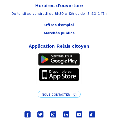
Horaires d’ouverture
Du lundi au vendredi de 8h30 à 12h et de 13h30 à 17h
Offres d’emploi
Marchés publics
Application Relais citoyen
NOUS CONTACTER
Lien
Lien
Lien
Lien
Lien
Lien