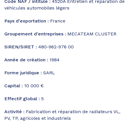
Code NAF / intitulé :
4520A
Entretien et réparation de
véhicules automobiles légers
Pays d'exportation :
France
Groupement d'entreprises :
MECATEAM CLUSTER
SIREN/SIRET :
480-962-976 00
Année de création :
1984
Forme juridique :
SARL
Capital :
10 000 €
Effectif global :
5
Activité :
Fabrication et réparation de radiateurs VL,
PV, TP, agricoles et industriels