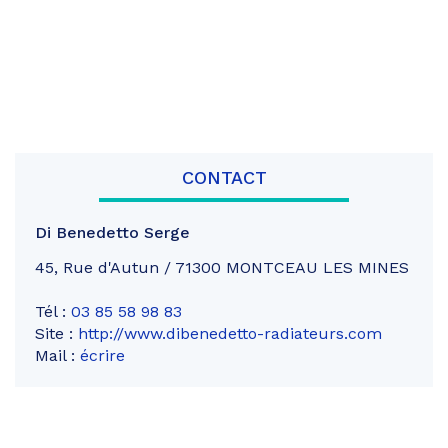
CONTACT
Di Benedetto Serge
45, Rue d'Autun / 71300 MONTCEAU LES MINES
Tél :
03 85 58 98 83
Site :
http://www.dibenedetto-radiateurs.com
Mail :
écrire