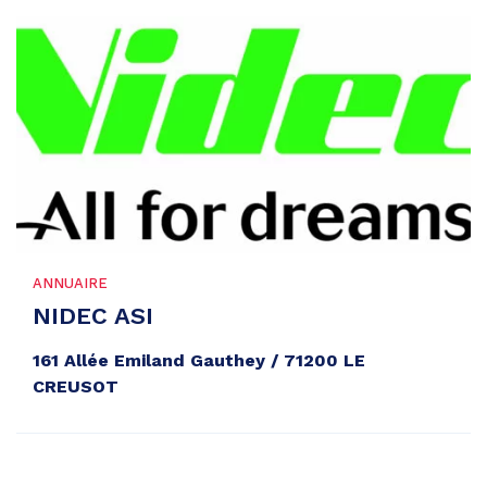
ANNUAIRE
NIDEC ASI
161 Allée Emiland Gauthey / 71200 LE
CREUSOT