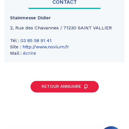
CONTACT
Stainmesse Didier
2, Rue des Chavannes / 71230 SAINT VALLIER
Tél :
03 85 58 91 41
Site :
http://www.novium.fr
Mail :
écrire
RETOUR ANNUAIRE
Partager
sur
Partager
Facebook