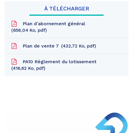
À TÉLÉCHARGER
Plan d'abornement général
658,04
Ko
, pdf
Plan de vente 7
432,72
Ko
, pdf
PA10 Règlement du lotissement
416,62
Ko
, pdf
Partager
sur
Partager