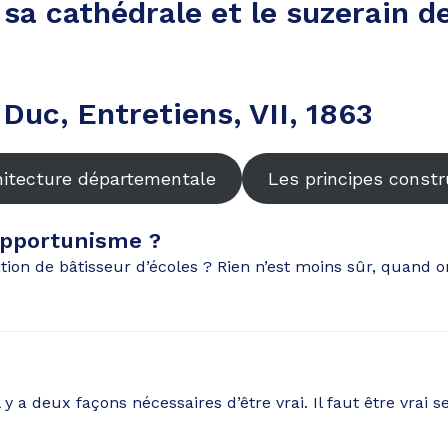
 sa cathédrale et le suzerain d
-Duc, Entretiens, VII, 1863
hitecture départementale
Les principes constr
opportunisme ?
ation de bâtisseur d’écoles ? Rien n’est moins sûr, quand o
l y a deux façons nécessaires d’être vrai. Il faut être vrai