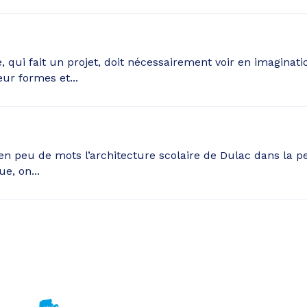
e, qui fait un projet, doit nécessairement voir en imaginat
eur formes et...
r en peu de mots l’architecture scolaire de Dulac dans la p
e, on...