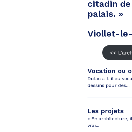
citadin de
palais. »
Viollet-le
<< L’arc
Vocation ou 
Dulac a-t-il eu voc
dessins pour des...
Les projets
« En architecture, i
vrai...