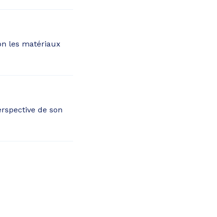
ion les matériaux
erspective de son