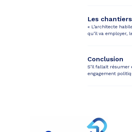
Les chantiers
« L’architecte habil
qu’il va employer, l
Conclusion
S’il fallait résume
engagement politiqu
Partager