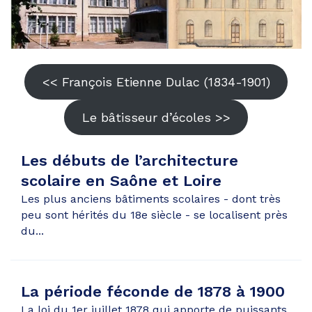
<< François Etienne Dulac (1834-1901)
Le bâtisseur d’écoles >>
Les débuts de l’architecture
scolaire en Saône et Loire
Les plus anciens bâtiments scolaires - dont très
peu sont hérités du 18e siècle - se localisent près
du...
La période féconde de 1878 à 1900
La loi du 1er juillet 1878 qui apporte de puissants