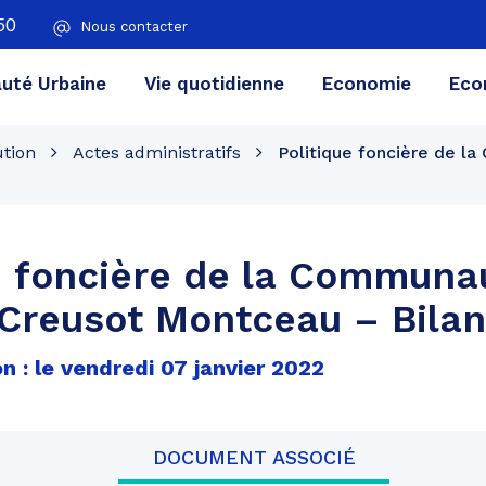
50
Nous contacter
té Urbaine
Vie quotidienne
Economie
Eco
ution
Actes administratifs
Politique foncière de 
e foncière de la Communa
Creusot Montceau – Bilan
n : le vendredi 07 janvier 2022
DOCUMENT ASSOCIÉ