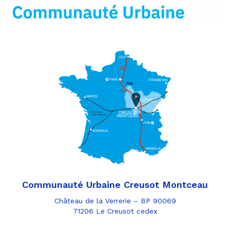
mail
Communauté Urbaine Creusot Montceau
Château de la Verrerie – BP 90069
71206 Le Creusot cedex