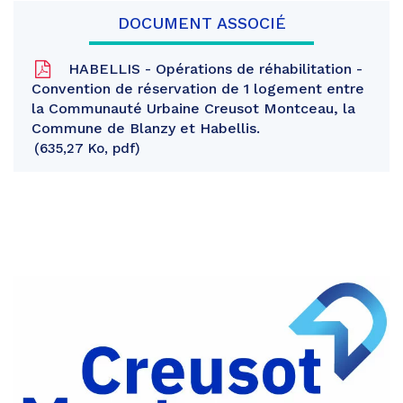
DOCUMENT ASSOCIÉ
HABELLIS - Opérations de réhabilitation -
Convention de réservation de 1 logement entre
la Communauté Urbaine Creusot Montceau, la
Commune de Blanzy et Habellis.
635,27 Ko, pdf
Partager
sur
Partager
Facebook
sur
Partager
Twitter