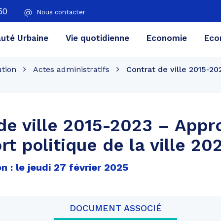
50
Nous contacter
té Urbaine
Vie quotidienne
Economie
Eco
ution
Actes administratifs
Contrat de ville 2015-20
de ville 2015-2023 – Appr
rt politique de la ville 20
n : le jeudi 27 février 2025
DOCUMENT ASSOCIÉ