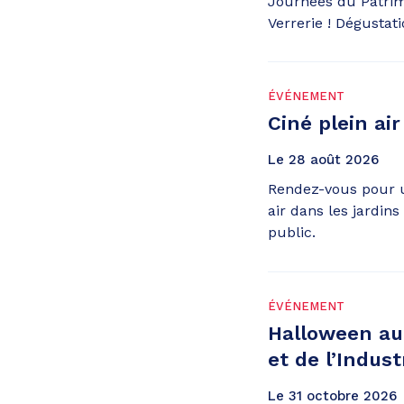
Journées du Patrim
Verrerie ! Dégustat
ÉVÉNEMENT
Ciné plein air
Le
28
août
2026
Rendez-vous pour u
air dans les jardins
public.
ÉVÉNEMENT
Halloween a
et de l’Indust
Le
31
octobre
2026