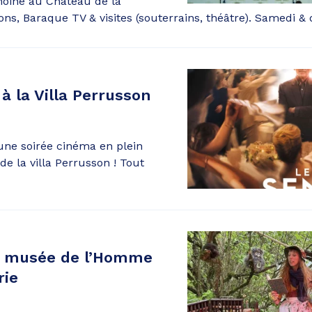
oine au Château de la
ions, Baraque TV & visites (souterrains, théâtre). Samedi &
 à la Villa Perrusson
ne soirée cinéma en plein
 de la villa Perrusson ! Tout
u musée de l’Homme
rie