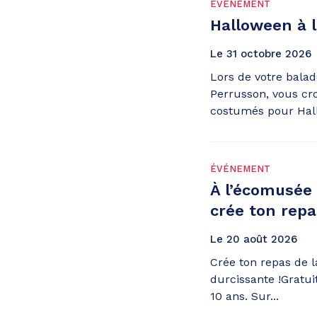
ÉVÉNEMENT
Halloween à l
Le
31
octobre
2026
Lors de votre balade
Perrusson, vous cr
costumés pour Hal
ÉVÉNEMENT
À l’écomusée
crée ton repas
Le
20
août
2026
Crée ton repas de l
durcissante !Gratui
10 ans. Sur...