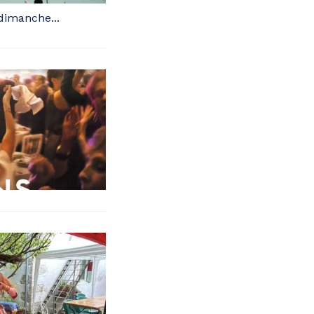
 dimanche...