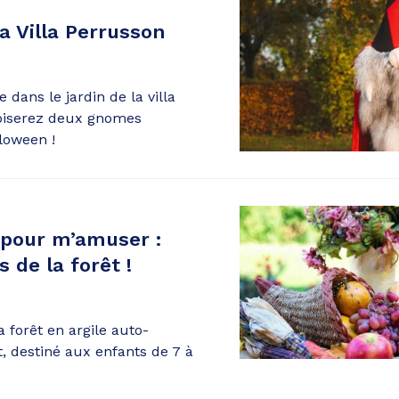
a Villa Perrusson
 dans le jardin de la villa
oiserez deux gnomes
loween !
 pour m’amuser :
 de la forêt !
a forêt en argile auto-
t, destiné aux enfants de 7 à