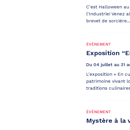
C'est Halloween a
l'Industrie! Venez 
brevet de sorcière...
ÉVÉNEMENT
Exposition “En
Du
04
juillet
au
31
a
L'exposition « En cui
patrimoine vivant lo
traditions culinaires
ÉVÉNEMENT
Mystère à la 