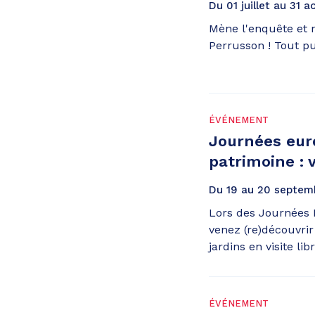
Du
01
juillet
au
31
a
Mène l'enquête et r
Perrusson ! Tout pub
ÉVÉNEMENT
Journées eu
patrimoine : 
Du
19
au
20
septem
Lors des Journées 
venez (re)découvrir 
jardins en visite libr
ÉVÉNEMENT