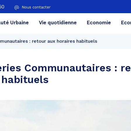
50
Nous contacter
té Urbaine
Vie quotidienne
Economie
Eco
unautaires : retour aux horaires habituels
ries Communautaires : re
 habituels