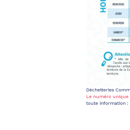
Déchetteries Commu
Le numéro unique
toute information :