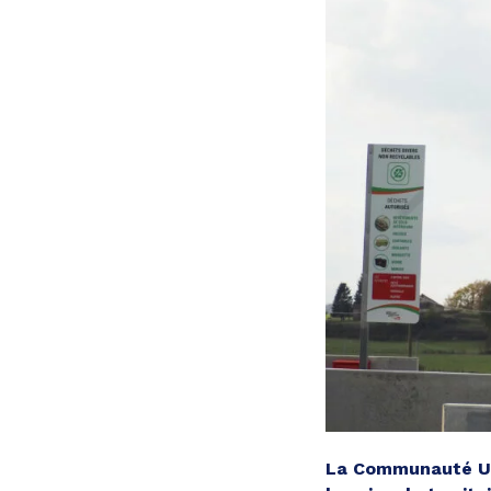
La Communauté Ur