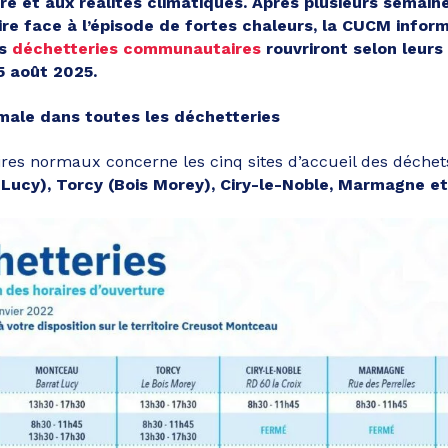
ire et aux réalités climatiques. Après plusieurs semain
re face à l’épisode de fortes chaleurs, la CUCM inform
es
déchetteries communautaires
rouvriront selon leurs
25 août 2025.
rmale dans toutes les déchetteries
res normaux concerne les cinq sites d’accueil des déchets
Lucy), Torcy (Bois Morey), Ciry-le-Noble, Marmagne e