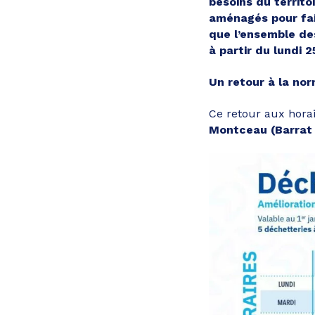
besoins du territo
aménagés pour fai
que l’ensemble d
à partir du lundi 
Un retour à la no
Ce retour aux horai
Montceau (Barrat 