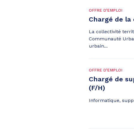
OFFRE D'EMPLOI
Chargé de la
La collectivité terr
Communauté Urbain
urbain...
OFFRE D'EMPLOI
Chargé de sup
(F/H)
Informatique, suppo