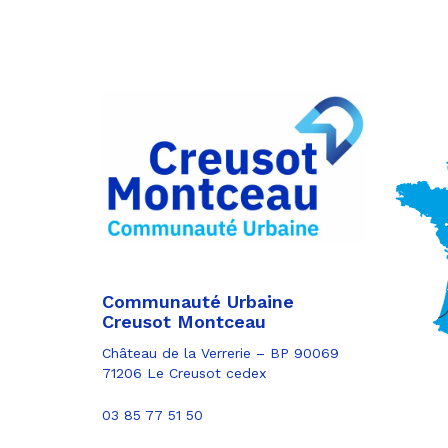
Communauté Urbaine
Creusot Montceau
Château de la Verrerie – BP 90069
71206 Le Creusot cedex
03 85 77 51 50