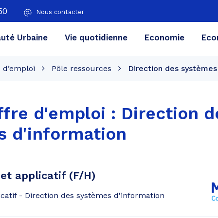
50
Nous contacter
té Urbaine
Vie quotidienne
Economie
Eco
s d’emploi
Pôle ressources
Direction des systèmes
ffre d'emploi :
Direction d
 d'information
et applicatif (F/H)
icatif - Direction des systèmes d'information