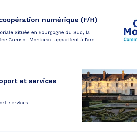
 coopération numérique (F/H)
itoriale Située en Bourgogne du Sud, la
e Creusot-Montceau appartient à l’arc
port et services
rt, services