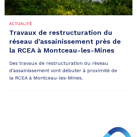
ACTUALITÉ
Travaux de restructuration du
réseau d’assainissement près de
la RCEA à Montceau-les-Mines
Des travaux de restructuration du réseau
d’assainissement vont débuter à proximité de
la RCEA à Montceau-les-Mines.