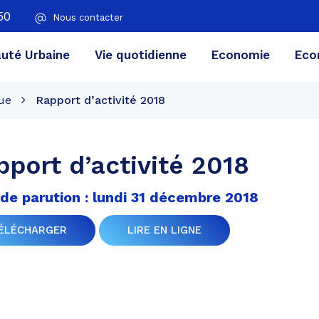
50
Nous contacter
té Urbaine
Vie quotidienne
Economie
Eco
ue
Rapport d’activité 2018
port d’activité 2018
de parution : lundi 31 décembre 2018
ÉLÉCHARGER
LIRE EN LIGNE