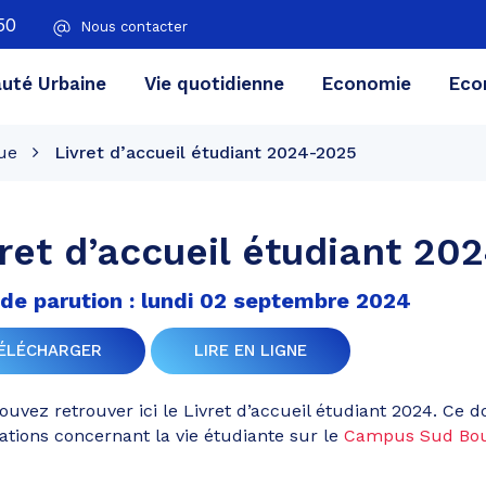
50
Nous contacter
té Urbaine
Vie quotidienne
Economie
Eco
ue
Livret d’accueil étudiant 2024-2025
ret d’accueil étudiant 20
de parution : lundi 02 septembre 2024
ÉLÉCHARGER
LIRE EN LIGNE
ouvez retrouver ici le Livret d’accueil étudiant 2024. Ce
ations concernant la vie étudiante sur le
Campus Sud Bou