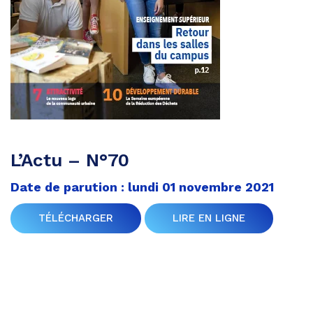
L’Actu – N°70
Date de parution : lundi 01 novembre 2021
TÉLÉCHARGER
LIRE EN LIGNE