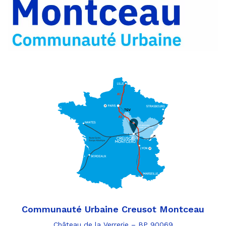
Communauté Urbaine Creusot Montceau
Château de la Verrerie – BP 90069