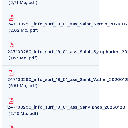
2,71
Mo
, pdf
247100290_info_surf_19_01_ass_Saint_Sernin_2026012
2,02
Mo
, pdf
247100290_info_surf_19_01_ass_Saint_Symphorien_20
1,67
Mo
, pdf
247100290_info_surf_19_01_ass_Saint_Vallier_2026012
5,91
Mo
, pdf
247100290_info_surf_19_01_ass_Sanvignes_20260128
2,76
Mo
, pdf