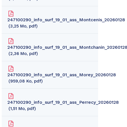
247100290_info_surf_19_01_ass_Montcenis_20260128
3,25
Mo
, pdf
247100290_info_surf_19_01_ass_Montchanin_2026012
2,36
Mo
, pdf
247100290_info_surf_19_01_ass_Morey_20260128
959,08
Ko
, pdf
247100290_info_surf_19_01_ass_Perrecy_20260128
1,51
Mo
, pdf