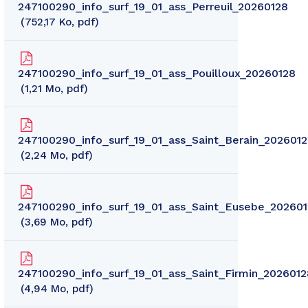
247100290_info_surf_19_01_ass_Perreuil_20260128
752,17
Ko
, pdf
247100290_info_surf_19_01_ass_Pouilloux_20260128
1,21
Mo
, pdf
247100290_info_surf_19_01_ass_Saint_Berain_202601
2,24
Mo
, pdf
247100290_info_surf_19_01_ass_Saint_Eusebe_20260
3,69
Mo
, pdf
247100290_info_surf_19_01_ass_Saint_Firmin_2026012
4,94
Mo
, pdf