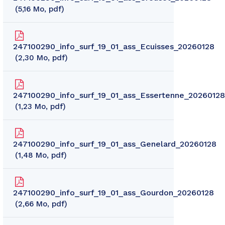
5,16
Mo
, pdf
247100290_info_surf_19_01_ass_Ecuisses_20260128
2,30
Mo
, pdf
247100290_info_surf_19_01_ass_Essertenne_20260128
1,23
Mo
, pdf
247100290_info_surf_19_01_ass_Genelard_20260128
1,48
Mo
, pdf
247100290_info_surf_19_01_ass_Gourdon_20260128
2,66
Mo
, pdf