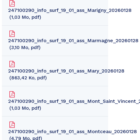
247100290_info_surf_19_01_ass_Marigny_20260128
1,03
Mo
, pdf
247100290_info_surf_19_01_ass_Marmagne_20260128
3,10
Mo
, pdf
247100290_info_surf_19_01_ass_Mary_20260128
863,42
Ko
, pdf
247100290_info_surf_19_01_ass_Mont_Saint_Vincent_
1,03
Mo
, pdf
247100290_info_surf_19_01_ass_Montceau_20260128
4,79
Mo
, pdf