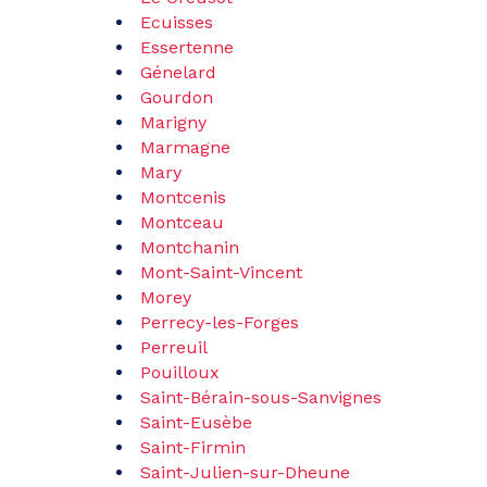
Ecuisses
Essertenne
Génelard
Gourdon
Marigny
Marmagne
Mary
Montcenis
Montceau
Montchanin
Mont-Saint-Vincent
Morey
Perrecy-le
s-Forges
Perreuil
Pouilloux
Saint-Bérain-sous-Sanvignes
Saint-Eusèbe
Saint-Firmin
Saint-Julien-sur-Dheune