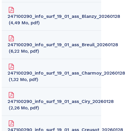
247100290_info_surf_19_01_ass_Blanzy_20260128
4,49
Mo
, pdf
247100290_info_surf_19_01_ass_Breuil_20260128
6,22
Mo
, pdf
247100290_info_surf_19_01_ass_Charmoy_20260128
1,32
Mo
, pdf
247100290_info_surf_19_01_ass_Ciry_20260128
2,26
Mo
, pdf
247100290_info_surf_19_01_ass_Creusot_20260128