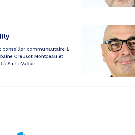
ily
t conseiller communautaire à
aine Creusot Montceau et
 à Saint-Vallier