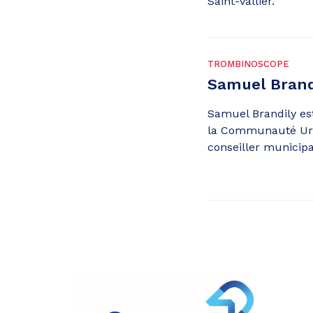
Saint-Vallier.
TROMBINOSCOPE
Samuel Brand
Samuel Brandily es
la Communauté Urb
conseiller municipal