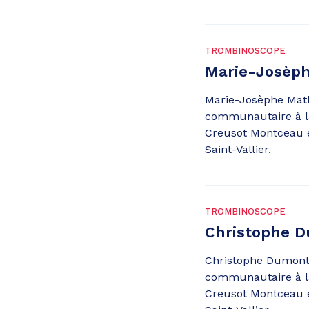
TROMBINOSCOPE
Marie-Josèp
Marie-Josèphe Math
communautaire à 
Creusot Montceau e
Saint-Vallier.
TROMBINOSCOPE
Christophe 
Christophe Dumont 
communautaire à 
Creusot Montceau e