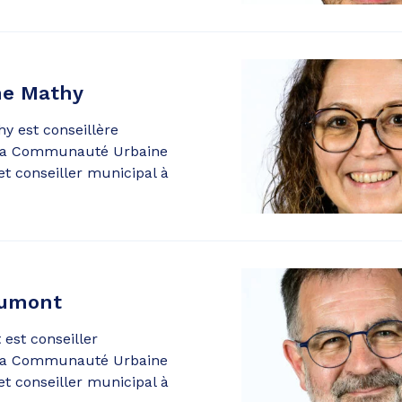
he Mathy
y est conseillère
la Communauté Urbaine
t conseiller municipal à
Dumont
est conseiller
la Communauté Urbaine
t conseiller municipal à