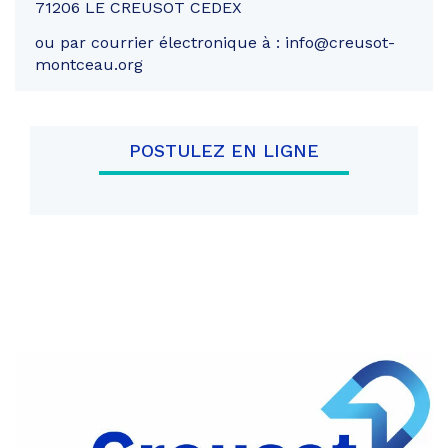
71206 LE CREUSOT CEDEX
ou par courrier électronique à : info@creusot-
montceau.org
POSTULEZ EN LIGNE
Partager
sur
Partager
Facebook