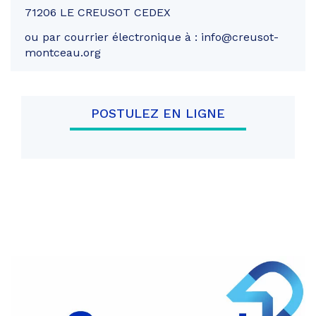
71206 LE CREUSOT CEDEX
ou par courrier électronique à : info@creusot-
montceau.org
POSTULEZ EN LIGNE
Partager
sur
Partager
Facebook