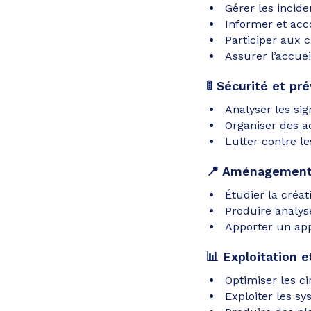
Gérer les incide
Informer et ac
Participer aux 
Assurer l’accue
🚦 Sécurité et pr
Analyser les si
Organiser des ac
Lutter contre les
📍 Aménagement e
Étudier la créat
Produire analys
Apporter un ap
📊 Exploitation e
Optimiser les ci
Exploiter les sy