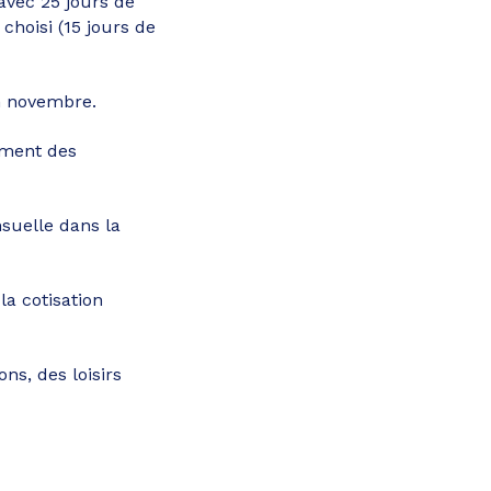
avec 25 jours de
choisi (15 jours de
en novembre.
nement des
suelle dans la
la cotisation
ns, des loisirs