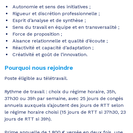
Autonomie et sens des initiatives ;
Rigueur et discrétion professionnelle ;
Esprit d’analyse et de synthèse ;
Sens du travail en équipe et en transversalité ;
Force de proposition ;
Aisance relationnelle et qualité d’écoute ;
Réactivité et capacité d’adaptation ;
Créativité et goût de l’innovation.
Pourquoi nous rejoindre
Poste éligible au télétravail.
Rythme de travail : choix du régime horaire, 35h,
37h30 ou 39h par semaine, avec 25 jours de congés
annuels auxquels s’ajoutent des jours de RTT selon
le régime horaire choisi (15 jours de RTT si 37h30, 23
jours de RTT si 39h).
Prime annuelle de 1 800 € versée en deux fois, une