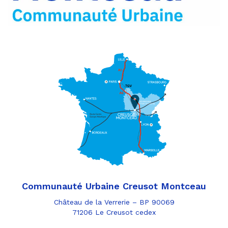
mail
Communauté Urbaine Creusot Montceau
Château de la Verrerie – BP 90069
71206 Le Creusot cedex