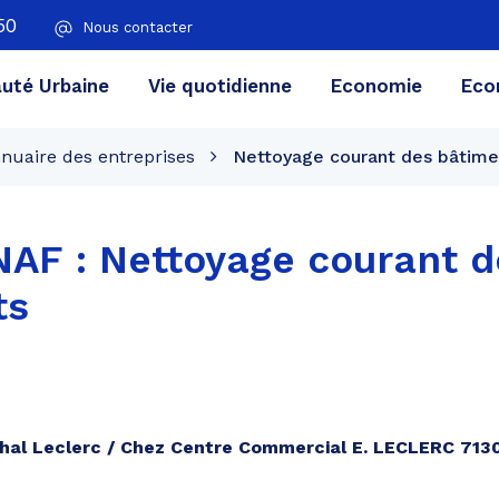
50
Nous contacter
té Urbaine
Vie quotidienne
Economie
Eco
nuaire des entreprises
Nettoyage courant des bâtime
 NAF :
Nettoyage courant d
ts
hal Leclerc / Chez Centre Commercial E. LECLERC 7