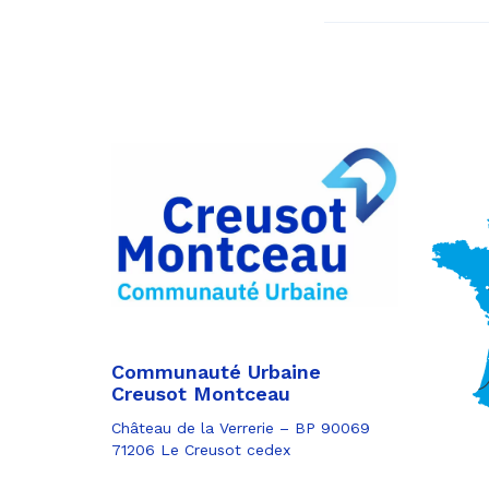
Communauté Urbaine
Creusot Montceau
Château de la Verrerie – BP 90069
71206 Le Creusot cedex