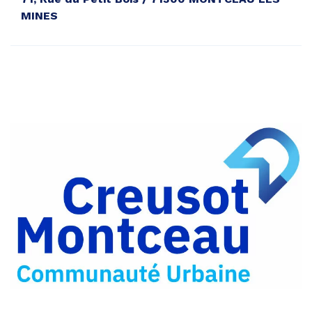
MINES