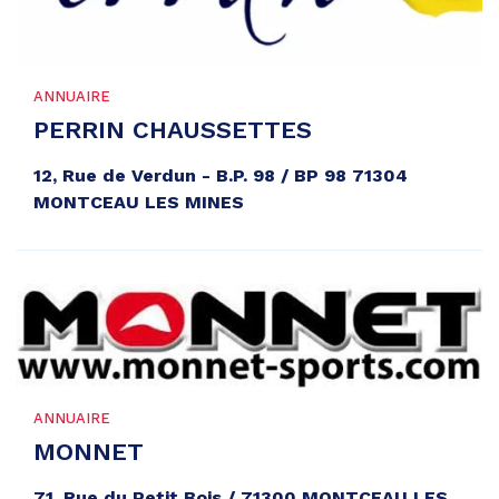
ANNUAIRE
PERRIN CHAUSSETTES
12, Rue de Verdun - B.P. 98 / BP 98 71304
MONTCEAU LES MINES
ANNUAIRE
MONNET
71, Rue du Petit Bois / 71300 MONTCEAU LES