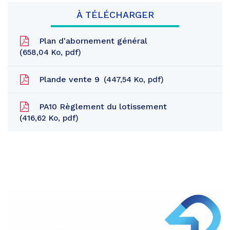
À TÉLÉCHARGER
Plan d'abornement général
658,04
Ko
, pdf
Plande vente 9
447,54
Ko
, pdf
PA10 Règlement du lotissement
416,62
Ko
, pdf
Partager
sur
Partager