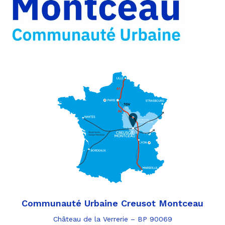
e-
mail
Communauté Urbaine Creusot Montceau
Château de la Verrerie – BP 90069