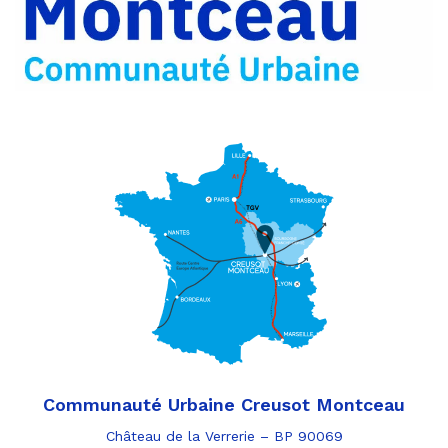
e-
mail
Communauté Urbaine Creusot Montceau
Château de la Verrerie – BP 90069