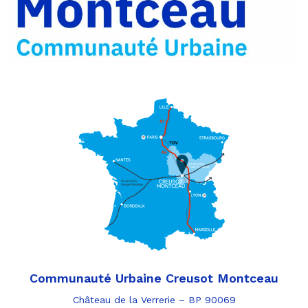
e-
mail
Communauté Urbaine Creusot Montceau
Château de la Verrerie – BP 90069