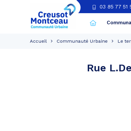
03 85 77 51 
Communau
CU
Creusot
Accueil
Communauté Urbaine
Le ter
Montceau
Rue L.De