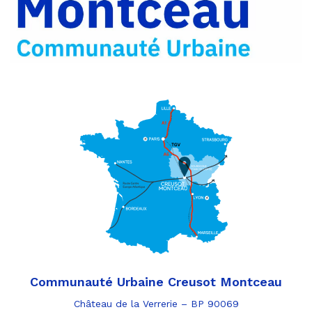
e-
mail
Communauté Urbaine Creusot Montceau
Château de la Verrerie – BP 90069