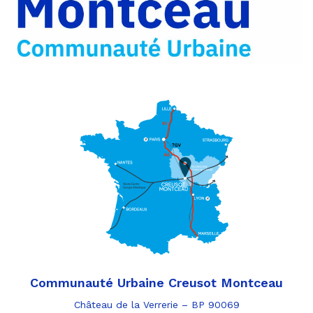
e-
mail
Communauté Urbaine Creusot Montceau
Château de la Verrerie – BP 90069