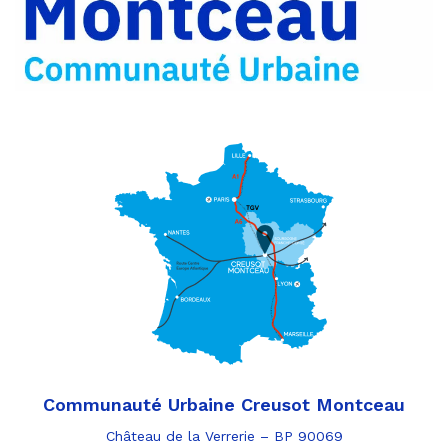
e-
mail
Communauté Urbaine Creusot Montceau
Château de la Verrerie – BP 90069