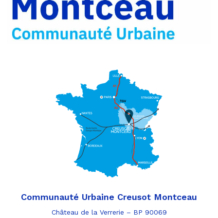
e-
mail
Communauté Urbaine Creusot Montceau
Château de la Verrerie – BP 90069