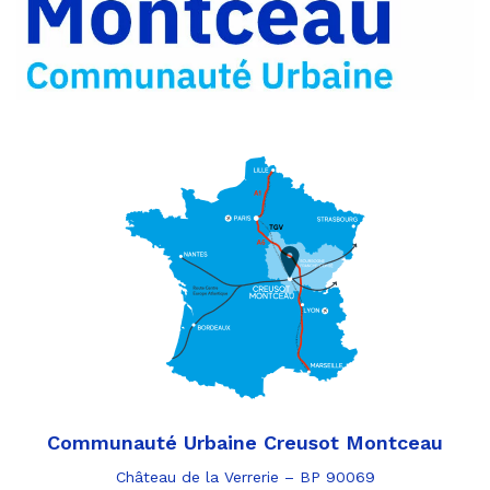
e-
mail
Communauté Urbaine Creusot Montceau
Château de la Verrerie – BP 90069