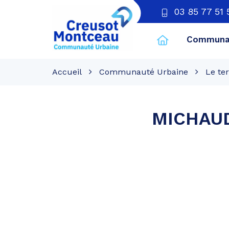
03 85 77 51 
Communau
CU
Creusot
Accueil
Communauté Urbaine
Le ter
Montceau
MICHAU