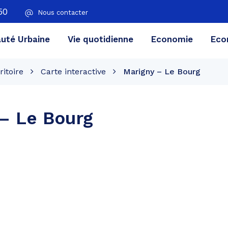
50
Nous contacter
té Urbaine
Vie quotidienne
Economie
Eco
ritoire
Carte interactive
Marigny – Le Bourg
– Le Bourg